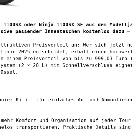
a 1100SX oder Ninja 1100SX SE aus dem Modellj
attraktiven Preisvorteil an: Wer sich jetzt n
lljahr 2025 entscheidet, erhält einen hochwer
on einem Preisvorteil von bis zu 999,03 Euro 
system (2 × 28 L) mit Schnellverschluss eigne
lüssel.
nnier Kit) – für einfaches An- und Abmontiere
 mehr Komfort und Organisation auf jeder Tour
helos transportieren. Praktische Details sind