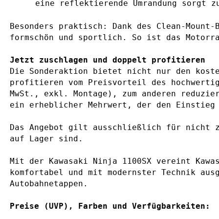
eine reflektierende Umrandung sorgt z
Besonders praktisch: Dank des Clean-Mount-
formschön und sportlich. So ist das Motorr
Jetzt zuschlagen und doppelt profitieren
Die Sonderaktion bietet nicht nur den kost
profitieren vom Preisvorteil des hochwerti
MwSt., exkl. Montage), zum anderen reduzie
ein erheblicher Mehrwert, der den Einstieg
Das Angebot gilt ausschließlich für nicht 
auf Lager sind.
Mit der Kawasaki Ninja 1100SX vereint Kawa
komfortabel und mit modernster Technik aus
Autobahnetappen.
Preise (UVP), Farben und Verfügbarkeiten: