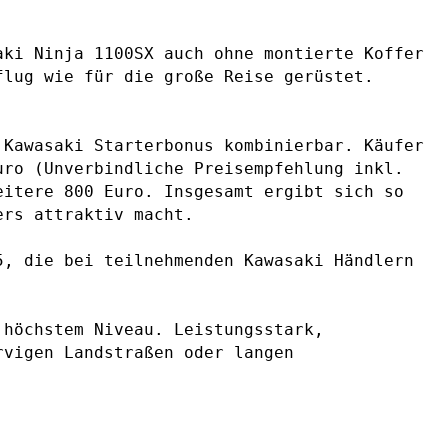
aki Ninja 1100SX auch ohne montierte Koffer
flug wie für die große Reise gerüstet.
 Kawasaki Starterbonus kombinierbar. Käufer
uro (Unverbindliche Preisempfehlung inkl.
eitere 800 Euro. Insgesamt ergibt sich so
ers attraktiv macht.
5, die bei teilnehmenden Kawasaki Händlern
 höchstem Niveau. Leistungsstark,
rvigen Landstraßen oder langen