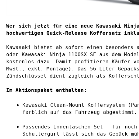
Wer sich jetzt für eine neue Kawasaki Ninj
Kawasaki bietet ab sofort einen besonders 
oder Kawasaki Ninja 1100SX SE aus dem Mode
kostenlos dazu. Damit profitieren Käufer v
MwSt., exkl. Montage). Das 56-Liter-Gepäck
Zündschlüssel dient zugleich als Koffersch
Im Aktionspaket enthalten:
Kawasaki Clean-Mount Koffersystem (Pa
farblich auf das Fahrzeug abgestimmt.
Passendes Innentaschen-Set – für noch
Schultergurt lässt sich das Gepäck mü