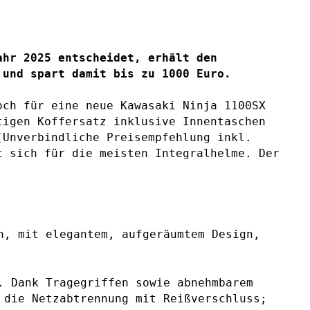
ahr 2025 entscheidet, erhält den
och für eine neue Kawasaki Ninja 1100SX
tigen Koffersatz inklusive Innentaschen
(Unverbindliche Preisempfehlung inkl.
t sich für die meisten Integralhelme. Der
n, mit elegantem, aufgeräumtem Design,
. Dank Tragegriffen sowie abnehmbarem
 die Netzabtrennung mit Reißverschluss;