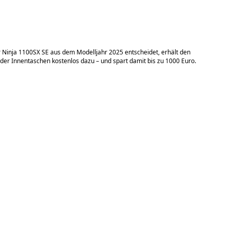
r Ninja 1100SX SE aus dem Modelljahr 2025 entscheidet, erhält den
der Innentaschen kostenlos dazu – und spart damit bis zu 1000 Euro.