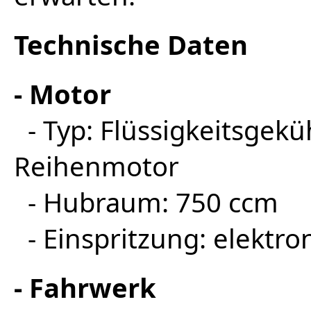
Technische Daten
- Motor
- Typ: Flüssigkeitsgekü
Reihenmotor
- Hubraum: 750 ccm
- Einspritzung: elektro
- Fahrwerk