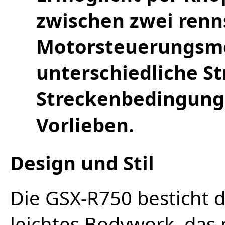
zwischen zwei renn
Motorsteuerungsmo
unterschiedliche S
Streckenbedingung
Vorlieben.
Design und Stil
Die GSX-R750 besticht d
leichtes Bodywork, das