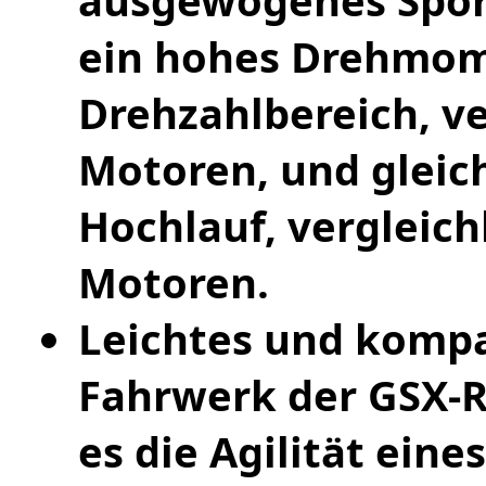
ausgewogenes Sportb
ein hohes Drehmom
Drehzahlbereich, v
Motoren, und gleich
Hochlauf, vergleich
Motoren.
Leichtes und komp
Fahrwerk der GSX-R7
es die Agilität eine