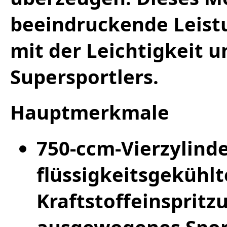
beeindruckende Leist
mit der Leichtigkeit u
Supersportlers.
Hauptmerkmale
750-ccm-Vierzylind
flüssigkeitsgekühl
Kraftstoffeinspritz