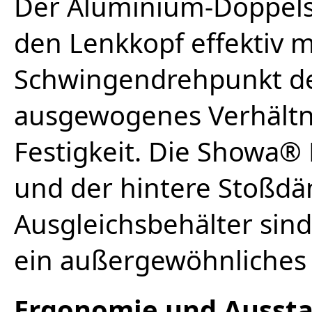
Der Aluminium-Doppels
den Lenkkopf effektiv 
Schwingendrehpunkt des
ausgewogenes Verhältni
Festigkeit. Die Showa® 
und der hintere Stoßd
Ausgleichsbehälter sind
ein außergewöhnliches
Ergonomie und Ausst