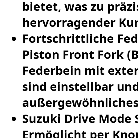
bietet, was zu prä
hervorragender Kur
Fortschrittliche F
Piston Front Fork (
Federbein mit exte
sind einstellbar un
außergewöhnliches
Suzuki Drive Mode S
Ermöglicht per Kno