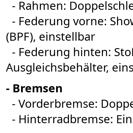
- Rahmen: Doppelschl
- Federung vorne: Show
(BPF), einstellbar
- Federung hinten: St
Ausgleichsbehälter, eins
- Bremsen
- Vorderbremse: Dopp
- Hinterradbremse: Ei