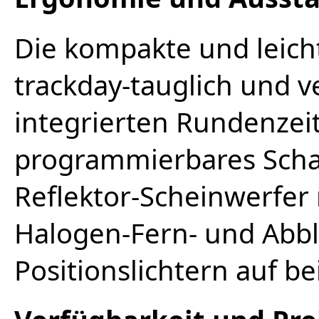
Die kompakte und leich
trackday-tauglich und v
integrierten Rundenzei
programmierbares Schal
Reflektor-Scheinwerfer 
Halogen-Fern- und Abble
Positionslichtern auf b