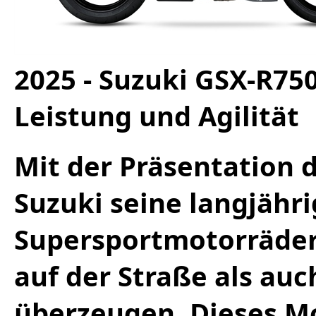
2025 - Suzuki GSX-R75
Leistung und Agilität
Mit der Präsentation 
Suzuki seine langjähri
Supersportmotorräder 
auf der Straße als au
überzeugen. Dieses Mo