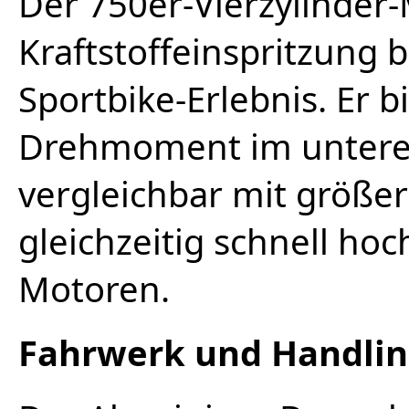
Der 750er-Vierzylinder
Kraftstoffeinspritzung 
Sportbike-Erlebnis. Er b
Drehmoment im unteren
vergleichbar mit größe
gleichzeitig schnell hoc
Motoren.
Fahrwerk und Handli