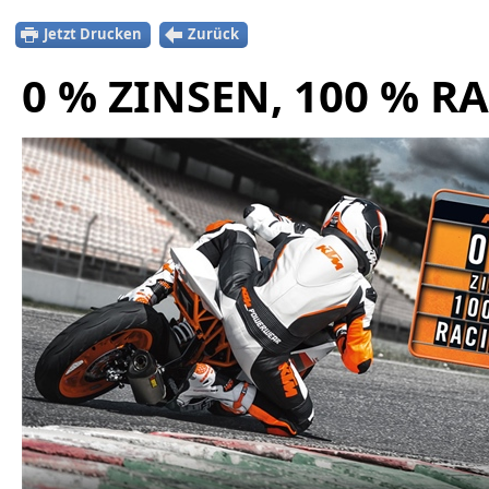
Jetzt Drucken
Zurück
0 % ZINSEN, 100 % R