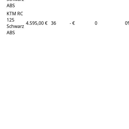
ABS
KTM RC
125
4.595,00 €
36
- €
0
0
Schwarz
ABS