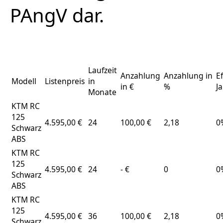
PAngV dar.
Laufzeit
Anzahlung
Anzahlung in
E
Modell
Listenpreis
in
in €
%
J
Monate
KTM RC
125
4.595,00 €
24
100,00 €
2,18
0
Schwarz
ABS
KTM RC
125
4.595,00 €
24
- €
0
0
Schwarz
ABS
KTM RC
125
4.595,00 €
36
100,00 €
2,18
0
Schwarz