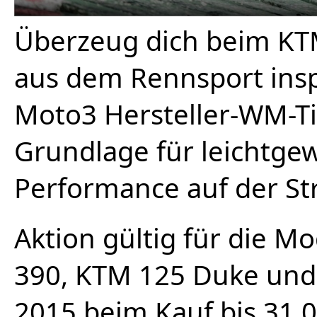
Überzeug dich beim KT
aus dem Rennsport insp
Moto3 Hersteller-WM-Tit
Grundlage für leichtge
Performance auf der St
Aktion gültig für die 
390, KTM 125 Duke und
2015 beim Kauf bis 31.