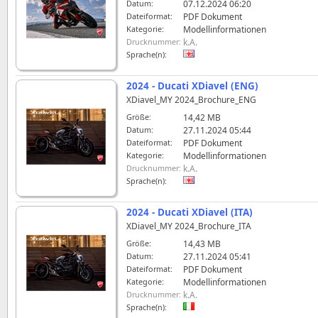
Datum:
07.12.2024 06:20
Dateiformat:
PDF Dokument
Kategorie:
Modellinformationen
Drucknummer:
k.A.
Sprache(n):
2024 - Ducati XDiavel (ENG)
XDiavel_MY 2024_Brochure_ENG
Größe:
14,42 MB
Datum:
27.11.2024 05:44
Dateiformat:
PDF Dokument
Kategorie:
Modellinformationen
Drucknummer:
k.A.
Sprache(n):
2024 - Ducati XDiavel (ITA)
XDiavel_MY 2024_Brochure_ITA
Größe:
14,43 MB
Datum:
27.11.2024 05:41
Dateiformat:
PDF Dokument
Kategorie:
Modellinformationen
Drucknummer:
k.A.
Sprache(n):