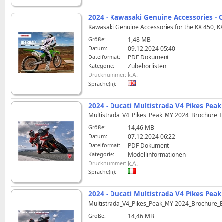
2024 - Kawasaki Genuine Accessories - 
Kawasaki Genuine Accessories for the KX 450, KX
Größe:
1,48 MB
Datum:
09.12.2024 05:40
Dateiformat:
PDF Dokument
Kategorie:
Zubehörlisten
Drucknummer:
k.A.
Sprache(n):
2024 - Ducati Multistrada V4 Pikes Peak 
Multistrada_V4_Pikes_Peak_MY 2024_Brochure_
Größe:
14,46 MB
Datum:
07.12.2024 06:22
Dateiformat:
PDF Dokument
Kategorie:
Modellinformationen
Drucknummer:
k.A.
Sprache(n):
2024 - Ducati Multistrada V4 Pikes Peak
Multistrada_V4_Pikes_Peak_MY 2024_Brochure
Größe:
14,46 MB