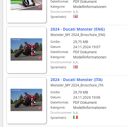
Dateiformat:
PDF Dokument
Kategorie:
Modellinformationen
Drucknummer:
k.A.
Sprache(n):
2024 - Ducati Monster (ENG)
Monster_MY 2024_Broschüre_ENG
Größe:
29,75 MB
Datum:
24.11.2024 19:07
Dateiformat:
PDF Dokument
Kategorie:
Modellinformationen
Drucknummer:
k.A.
Sprache(n):
2024 - Ducati Monster (ITA)
Monster_MY 2024_Broschüre_ITA
Größe:
29,79 MB
Datum:
24.11.2024 19:06
Dateiformat:
PDF Dokument
Kategorie:
Modellinformationen
Drucknummer:
k.A.
Sprache(n):