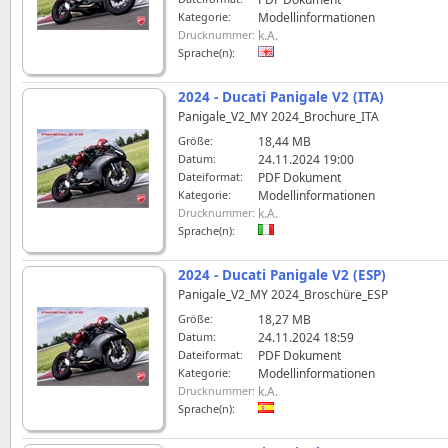
Kategorie:
Modellinformationen
Drucknummer:
k.A.
Sprache(n):
2024 - Ducati Panigale V2 (ITA)
Panigale_V2_MY 2024_Brochure_ITA
Größe:
18,44 MB
Datum:
24.11.2024 19:00
Dateiformat:
PDF Dokument
Kategorie:
Modellinformationen
Drucknummer:
k.A.
Sprache(n):
2024 - Ducati Panigale V2 (ESP)
Panigale_V2_MY 2024_Broschüre_ESP
Größe:
18,27 MB
Datum:
24.11.2024 18:59
Dateiformat:
PDF Dokument
Kategorie:
Modellinformationen
Drucknummer:
k.A.
Sprache(n):