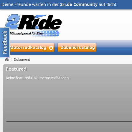
Deine Freunde warten in der
2ri.de Community
auf dich!
Motorradkatalog
Zubehörkatalog
Dokument
Featured
Keine featured Dokumente vorhanden.