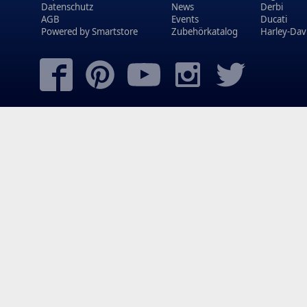
Datenschutz
News
Derbi
AGB
Events
Ducati
Powered by
Smartstore
Zubehörkatalog
Harley-Dav