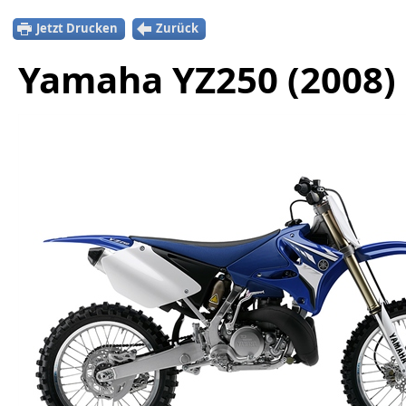
Jetzt Drucken
Zurück
Yamaha YZ250 (2008)