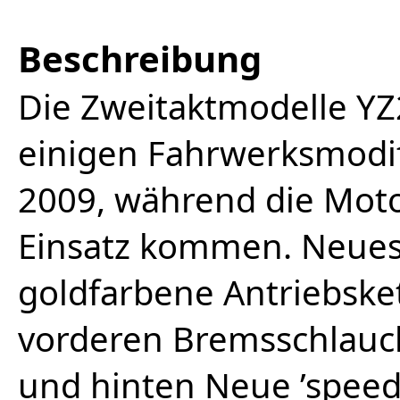
Beschreibung
Die Zweitaktmodelle Y
einigen Fahrwerksmodif
2009, während die Mot
Einsatz kommen. Neues 
goldfarbene Antriebske
vorderen Bremsschlauch
und hinten Neue ’speed