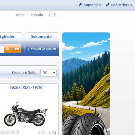
Anmelden
Registrieren
Home
Kontakt
Hilfe
tglieder
Dokumente
Erweiterte Suche
Bikes pro Seite:
Suzuki RE-5 (1976)
13
0