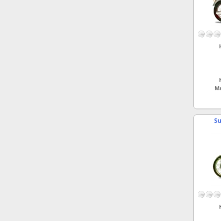
Ma
Su