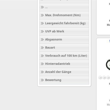
Höchstgeschwindigkeit (km/h)
Max. Drehmoment (Nm)
Leergewicht fahrbereit (kg)
Ma
UVP ab Werk
Abgasnorm
Bauart
Verbrauch auf 100 km (Liter)
Hinterradantrieb
Anzahl der Gänge
Bewertung
Ma