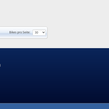
Bikes pro Seite:
d