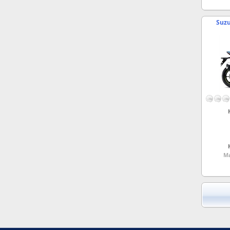
Suzu
Ma