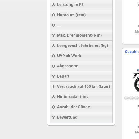
Leistung in PS
Hubraum (ccm)
Höchstgeschwindigkeit (km/h)
Ma
Max. Drehmoment (Nm)
Leergewicht fahrbereit (kg)
Suzuki 
UVP ab Werk
Abgasnorm
Bauart
Verbrauch auf 100 km (Liter)
Hinterradantrieb
Anzahl der Gänge
Bewertung
Ma