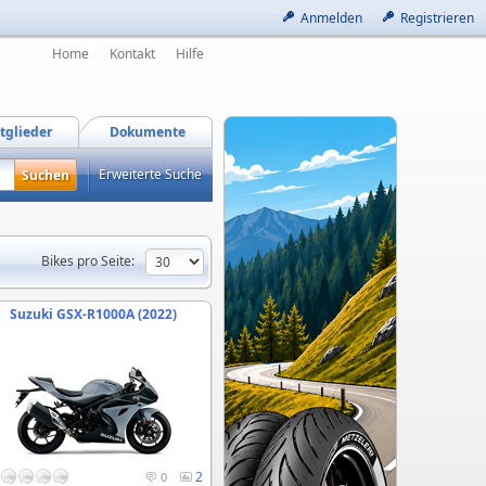
Anmelden
Registrieren
Home
Kontakt
Hilfe
tglieder
Dokumente
Erweiterte Suche
Bikes pro Seite:
Suzuki GSX-R1000A (2022)
2
0