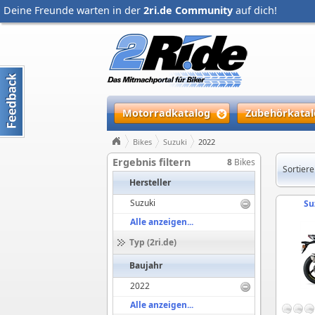
Deine Freunde warten in der
2ri.de Community
auf dich!
Motorradkatalog
Zubehörkatal
Bikes
Suzuki
2022
Ergebnis filtern
8
Bikes
Sortiere
Hersteller
Suzuki
Su
Alle anzeigen...
Typ (2ri.de)
Baujahr
2022
Alle anzeigen...