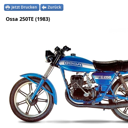
Jetzt Drucken
Zurück
Ossa 250TE (1983)