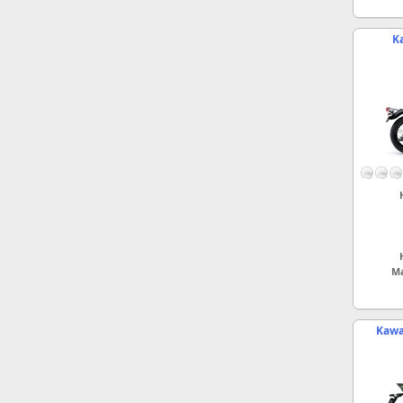
K
Ma
Kawa