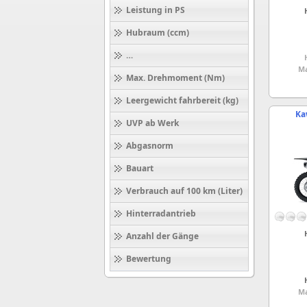
Leistung in PS
Hubraum (ccm)
Höchstgeschwindigkeit (km/h)
Ma
Max. Drehmoment (Nm)
Leergewicht fahrbereit (kg)
Ka
UVP ab Werk
Abgasnorm
Bauart
Verbrauch auf 100 km (Liter)
Hinterradantrieb
Anzahl der Gänge
Bewertung
Ma