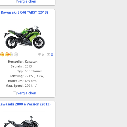
Vergleichen
Kawasaki ER-6f "ABS" (2013)
8
0
Hersteller:
Kawasaki
Baujahr:
2013
Typ:
Sporttourer
Leistung:
72 PS (53 kW)
Hubraum:
649 ccm
Max. Speed:
220 km/h
Vergleichen
awasaki Z800 e Version (2013)