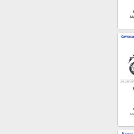
Ma
Kawasak
Ma
Kawasa