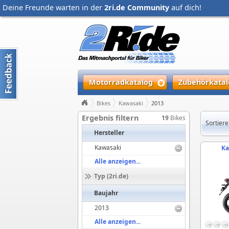
Deine Freunde warten in der
2ri.de Community
auf dich!
Motorradkatalog
Zubehörkatal
Bikes
Kawasaki
2013
Ergebnis filtern
19
Bikes
Sortiere
Hersteller
Kawasaki
Ka
Alle anzeigen...
Typ (2ri.de)
Baujahr
2013
Alle anzeigen...