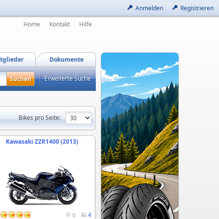
Anmelden
Registrieren
Home
Kontakt
Hilfe
tglieder
Dokumente
Erweiterte Suche
Bikes pro Seite:
Kawasaki ZZR1400 (2013)
4
0