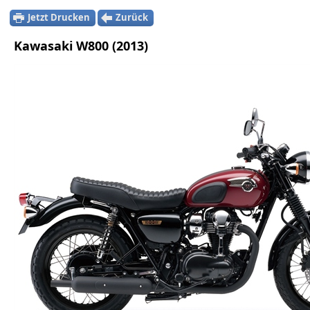
Jetzt Drucken
Zurück
Kawasaki W800 (2013)