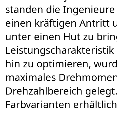
standen die Ingenieure
einen kräftigen Antrit
unter einen Hut zu bri
Leistungscharakteristik 
hin zu optimieren, wu
maximales Drehmoment 
Drehzahlbereich gelegt
Farbvarianten erhältlich