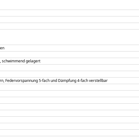
men
t, schwimmend gelagert
ern, Federvorspannung 5-fach und Dämpfung 4-fach verstellbar