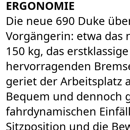
ERGONOMIE
Die neue 690 Duke über
Vorgängerin: etwa das 
150 kg, das erstklassig
hervorragenden Brems
geriet der Arbeitsplatz 
Bequem und dennoch ger
fahrdynamischen Einfäl
Sitzposition und die B