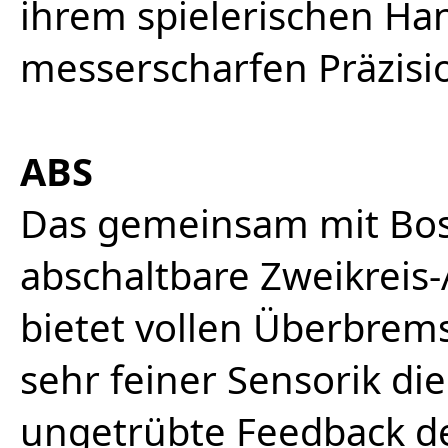
ihrem spielerischen Han
messerscharfen Präzisio
ABS
Das gemeinsam mit Bo
abschaltbare Zweikreis
bietet vollen Überbrems
sehr feiner Sensorik di
ungetrübte Feedback de