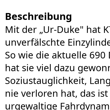
Beschreibung
Mit der „Ur-Duke" hat K
unverfälschte Einzylind
So wie die aktuelle 690
hat sie viel dazu gewon
Soziustauglichkeit, Lan
nie verloren hat, das is
urgewaltige Fahrdynami