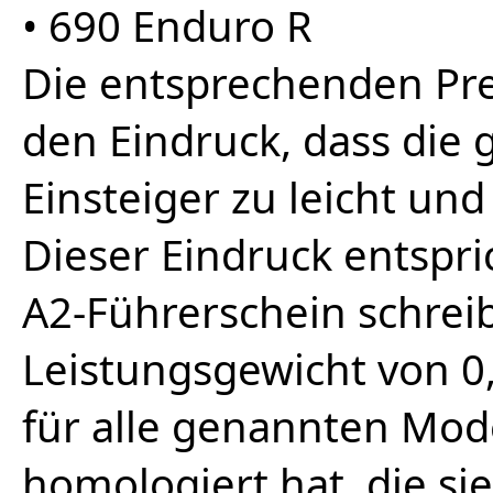
• 690 Enduro R
Die entsprechenden P
den Eindruck, dass die
Einsteiger zu leicht und
Dieser Eindruck entspri
A2-Führerschein schrei
Leistungsgewicht von 0
für alle genannten Mod
homologiert hat, die si