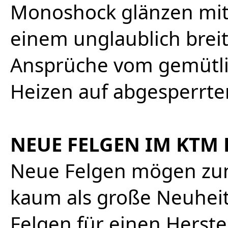
Monoshock glänzen mit
einem unglaublich brei
Ansprüche vom gemütli
Heizen auf abgesperrter
NEUE FELGEN IM KTM 
Neue Felgen mögen zun
kaum als große Neuhei
Felgen für einen Herste