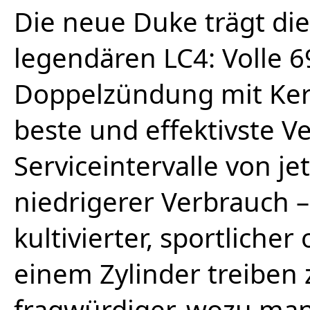
Die neue Duke trägt di
legendären LC4: Volle 
Doppelzündung mit Ker
beste und effektivste V
Serviceintervalle von j
niedrigerer Verbrauch –
kultivierter, sportlicher
einem Zylinder treiben 
fragwürdiger, wozu man