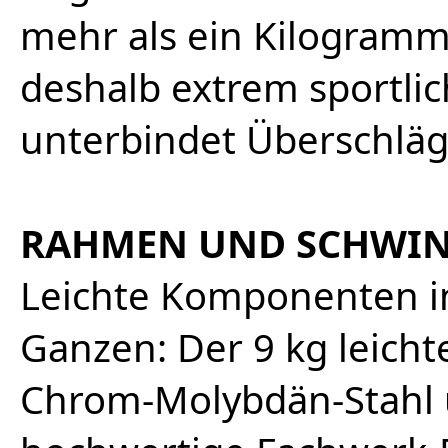
mehr als ein Kilogram
deshalb extrem sportli
unterbindet Überschläge
RAHMEN UND SCHWI
Leichte Komponenten i
Ganzen: Der 9 kg leich
Chrom-Molybdän-Stahl u