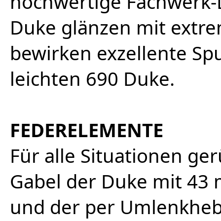
hochwertige Fachwerk-
Duke glänzen mit extrem
bewirken exzellente Spu
leichten 690 Duke.
FEDERELEMENTE
Für alle Situationen ge
Gabel der Duke mit 43
und der per Umlenkheb