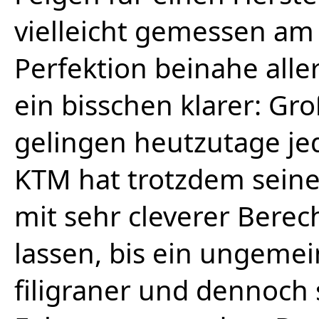
vielleicht gemessen am
Perfektion beinahe alle
ein bisschen klarer: G
gelingen heutzutage jed
KTM hat trotzdem seine
mit sehr cleverer Bere
lassen, bis ein ungemein
filigraner und dennoch 