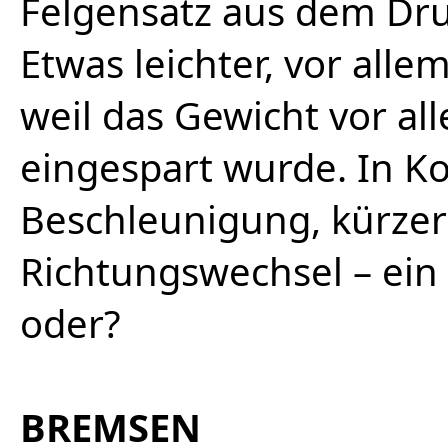
Felgensatz aus dem Dr
Etwas leichter, vor alle
weil das Gewicht vor a
eingespart wurde. In K
Beschleunigung, kürzer
Richtungswechsel – ein 
oder?
BREMSEN