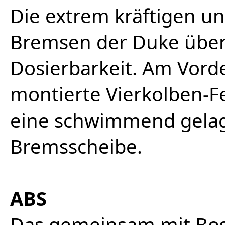
Die extrem kräftigen 
Bremsen der Duke über
Dosierbarkeit. Am Vorder
montierte Vierkolben-F
eine schwimmend gela
Bremsscheibe.
ABS
Das gemeinsam mit Bo