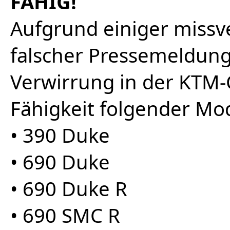
FÄHIG!
Aufgrund einiger missv
falscher Pressemeldung
Verwirrung in der KTM-
Fähigkeit folgender Mo
• 390 Duke
• 690 Duke
• 690 Duke R
• 690 SMC R