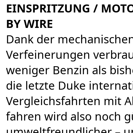
EINSPRITZUNG / MOT
BY WIRE
Dank der mechanischen
Verfeinerungen verbra
weniger Benzin als bish
die letzte Duke interna
Vergleichsfahrten mit 
fahren wird also noch 
umweltfreundlicher – un