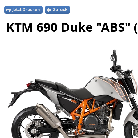
Jetzt Drucken
Zurück
KTM 690 Duke "ABS" (