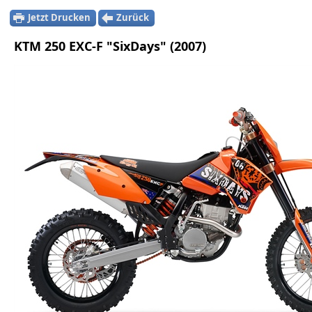
Jetzt Drucken
Zurück
KTM 250 EXC-F "SixDays" (2007)