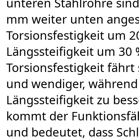
unteren Stahlrohre sin
mm weiter unten anges
Torsionsfestigkeit um 2
Längssteifigkeit um 30 
Torsionsfestigkeit fährt
und wendiger, während
Längssteifigkeit zu bes
kommt der Funktionsfä
und bedeutet, dass Sch