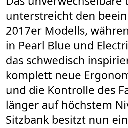
Das unverwechselbare u
unterstreicht den beein
2017er Modells, währe
in Pearl Blue und Electr
das schwedisch inspiri
komplett neue Ergonom
und die Kontrolle des F
länger auf höchstem Ni
Sitzbank besitzt nun ein