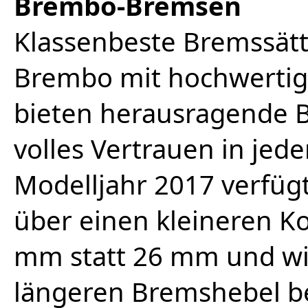
Brembo-Bremsen
Klassenbeste Bremssät
Brembo mit hochwerti
bieten herausragende
volles Vertrauen in jede
Modelljahr 2017 verfügt
über einen kleineren 
mm statt 26 mm und w
längeren Bremshebel be