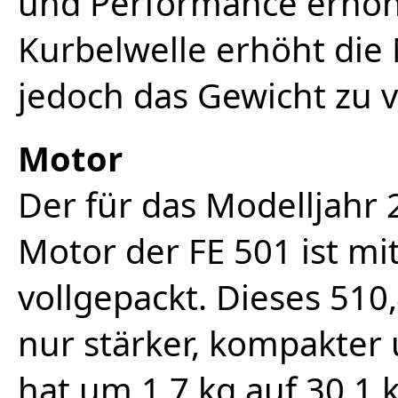
und Performance erhöh
Kurbelwelle erhöht die
jedoch das Gewicht zu 
Motor
Der für das Modelljahr 
Motor der FE 501 ist m
vollgepackt. Dieses 510,
nur stärker, kompakter u
hat um 1,7 kg auf 30,1 