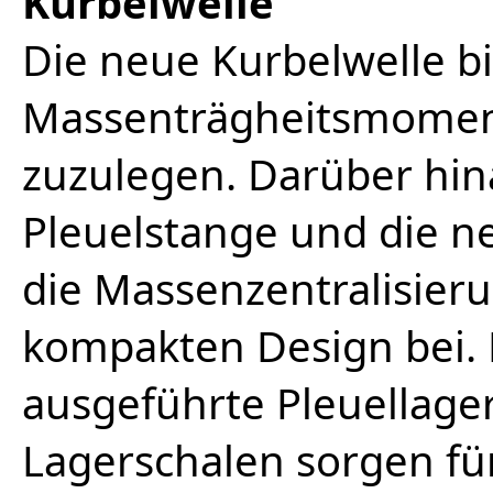
Kurbelwelle
Die neue Kurbelwelle b
Massenträgheitsmomen
zuzulegen. Darüber hin
Pleuelstange und die ne
die Massenzentralisier
kompakten Design bei. D
ausgeführte Pleuellage
Lagerschalen sorgen fü