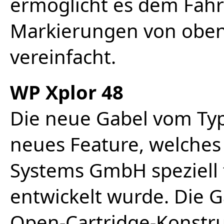
ermöglicht es dem Fahr
Markierungen von oben
vereinfacht.
WP Xplor 48
Die neue Gabel vom Typ 
neues Feature, welche
Systems GmbH speziell 
entwickelt wurde. Die G
Open-Cartridge-Konstru