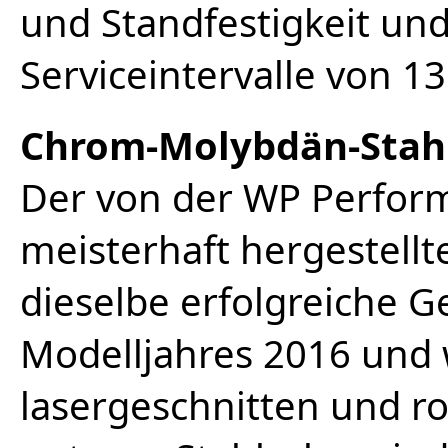
und Standfestigkeit un
Serviceintervalle von 1
Chrom-Molybdän-Stah
Der von der WP Perfo
meisterhaft hergestell
dieselbe erfolgreiche G
Modelljahres 2016 und 
lasergeschnitten und r