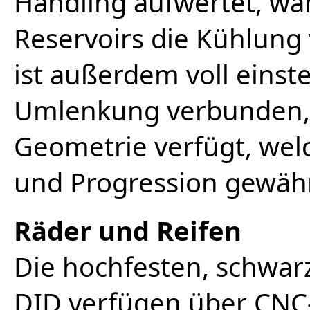
Handling aufwertet, wäh
Reservoirs die Kühlung
ist außerdem voll einste
Umlenkung verbunden, d
Geometrie verfügt, wel
und Progression gewähr
Räder und Reifen
Die hochfesten, schwar
DID verfügen über CNC-