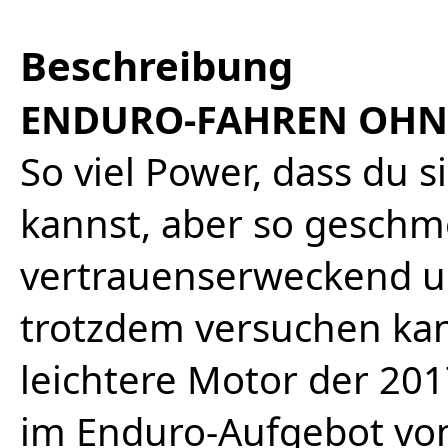
Beschreibung
ENDURO-FAHREN OHN
So viel Power, dass du s
kannst, aber so geschme
vertrauenserweckend un
trotzdem versuchen kan
leichtere Motor der 2017
im Enduro-Aufgebot vo