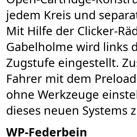
jedem Kreis und separ
Mit Hilfe der Clicker-Rä
Gabelholme wird links d
Zugstufe eingestellt. Z
Fahrer mit dem Preload
ohne Werkzeuge einstel
dieses neuen Systems z
WP-Federbein