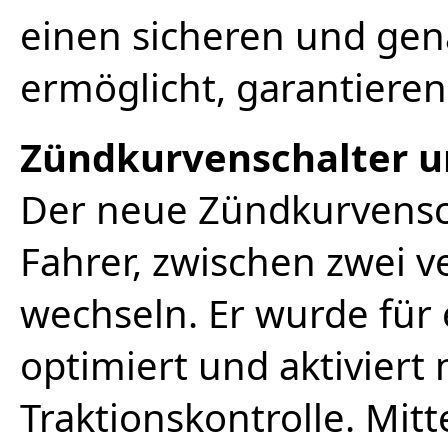
einen sicheren und gen
ermöglicht, garantiere
Zündkurvenschalter u
Der neue Zündkurvensc
Fahrer, zwischen zwei 
wechseln. Er wurde für
optimiert und aktiviert
Traktionskontrolle. Mit