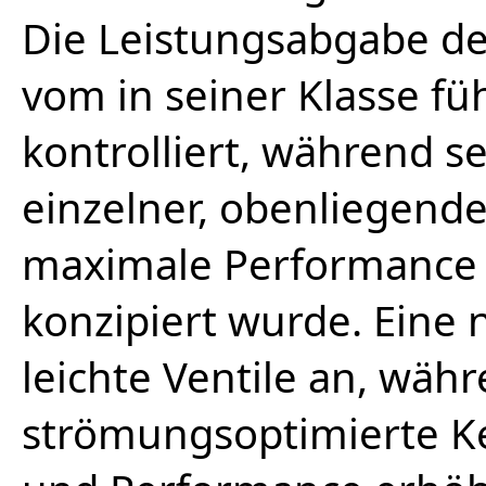
Die Leistungsabgabe de
vom in seiner Klasse fü
kontrolliert, während s
einzelner, obenliegend
maximale Performance 
konzipiert wurde. Eine 
leichte Ventile an, wäh
strömungsoptimierte Ke