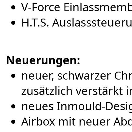
V-Force Einlassmem
H.T.S. Auslasssteue
Neuerungen:
neuer, schwarzer C
zusätzlich verstärkt
neues Inmould-Desi
Airbox mit neuer Ab