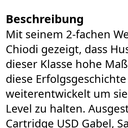
Beschreibung
Mit seinem 2-fachen Wel
Chiodi gezeigt, dass Hu
dieser Klasse hohe Maß
diese Erfolgsgeschicht
weiterentwickelt um si
Level zu halten. Ausges
Cartridge USD Gabel, S