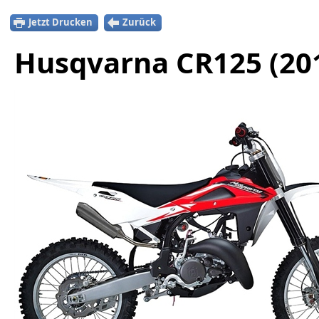
Jetzt Drucken
Zurück
Husqvarna CR125 (20