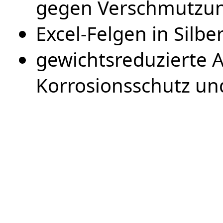
gegen Verschmutzu
Excel-Felgen in Silbe
gewichtsreduzierte 
Korrosionsschutz un