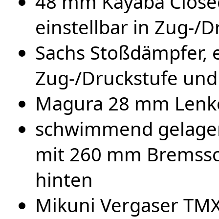
48 mm Kayaba Closed
einstellbar in Zug-/D
Sachs Stoßdämpfer, e
Zug-/Druckstufe un
Magura 28 mm Lenk
schwimmend gelage
mit 260 mm Bremssc
hinten
Mikuni Vergaser TMX