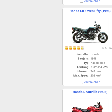
Vergleichen
Honda CB SevenFifty (1998)
0
Hersteller:
Honda
Baujahr:
1998
Typ:
Naked Bike
Leistung:
73 PS (54 kW)
Hubraum:
747 ccm
Max. Speed:
202 km/h
Vergleichen
Honda Deauville (1998)