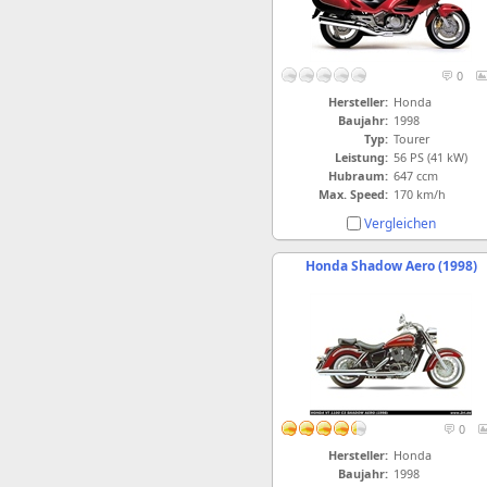
0
Hersteller:
Honda
Baujahr:
1998
Typ:
Tourer
Leistung:
56 PS (41 kW)
Hubraum:
647 ccm
Max. Speed:
170 km/h
Vergleichen
Honda Shadow Aero (1998)
0
Hersteller:
Honda
Baujahr:
1998