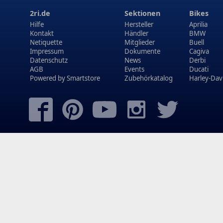
2ri.de
Sektionen
Bikes
Hilfe
Hersteller
Aprilia
Kontakt
Händler
BMW
Netiquette
Mitglieder
Buell
Impressum
Dokumente
Cagiva
Datenschutz
News
Derbi
AGB
Events
Ducati
Powered by
Smartstore
Zubehörkatalog
Harley-Dav