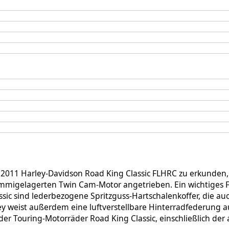
 2011 Harley-Davidson Road King Classic FLHRC zu erkunden,
mmigelagerten Twin Cam-Motor angetrieben. Ein wichtiges 
ssic sind lederbezogene Spritzguss-Hartschalenkoffer, die au
 weist außerdem eine luftverstellbare Hinterradfederung auf
der Touring-Motorräder Road King Classic, einschließlich d