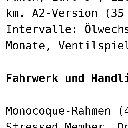
km. A2-Version (35
Intervalle: Ölwech
Monate, Ventilspie
Fahrwerk und Handl
Monocoque-Rahmen (
Stressed Member, D