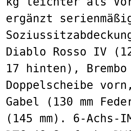
kg leichter als Vo
ergänzt serienmäßi
Soziussitzabdeckun
Diablo Rosso IV (1
17 hinten), Brembo
Doppelscheibe vorn
Gabel (130 mm Fede
(145 mm). 6-Achs-I