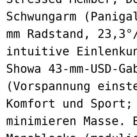
Schwungarm (Paniga
mm Radstand, 23,3°
intuitive Einlenku
Showa 43-mm-USD-Ga
(Vorspannung einst
Komfort und Sport;
minimieren Masse. 