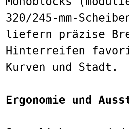
Monoblocks (moduli
320/245-mm-Scheibe
liefern präzise Br
Hinterreifen favor
Kurven und Stadt.
Ergonomie und Auss