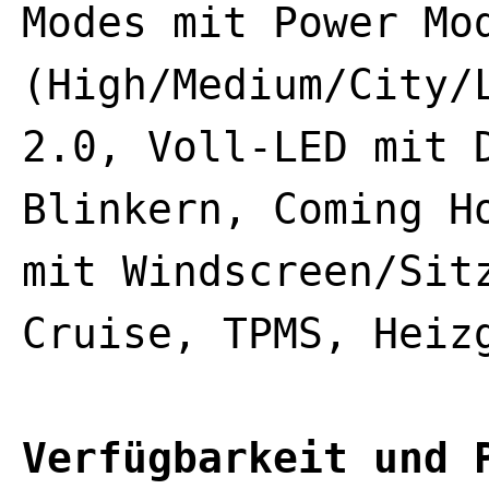
Modes mit Power Mo
(High/Medium/City/
2.0, Voll-LED mit 
Blinkern, Coming H
mit Windscreen/Sit
Cruise, TPMS, Heiz
Verfügbarkeit und 