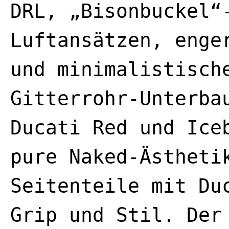
DRL, „Bisonbuckel“
Luftansätzen, enge
und minimalistisch
Gitterrohr-Unterba
Ducati Red und Ice
pure Naked-Ästheti
Seitenteile mit Du
Grip und Stil. Der