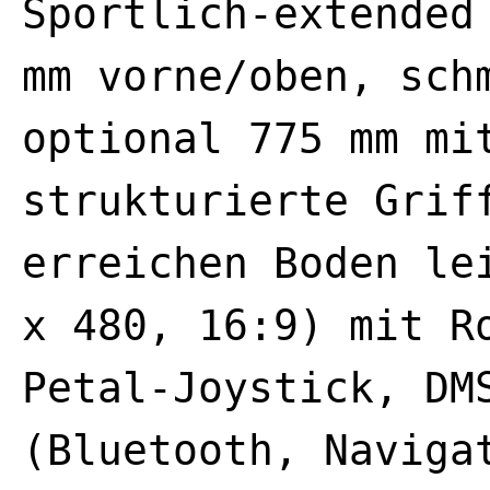
Sportlich-extended
mm vorne/oben, sch
optional 775 mm mi
strukturierte Grif
erreichen Boden le
x 480, 16:9) mit R
Petal-Joystick, DM
(Bluetooth, Naviga