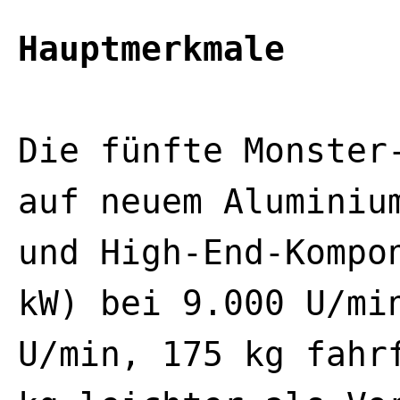
Hauptmerkmale
Die fünfte Monster
auf neuem Aluminiu
und High-End-Kompo
kW) bei 9.000 U/mi
U/min, 175 kg fahr