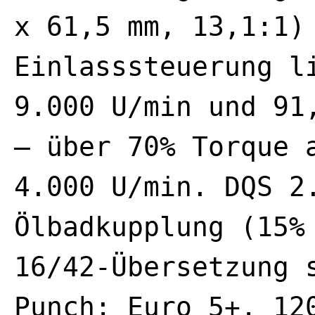
x 61,5 mm, 13,1:1)
Einlasssteuerung l
9.000 U/min und 91
– über 70% Torque 
4.000 U/min. DQS 2
Ölbadkupplung (15%
16/42-Übersetzung 
Punch; Euro 5+, 12