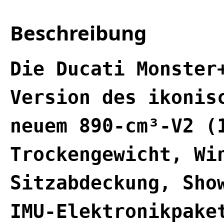
Beschreibung
Die Ducati Monster
Version des ikonis
neuem 890‑cm³‑V2 (
Trockengewicht, Wi
Sitzabdeckung, Sho
IMU-Elektronikpake