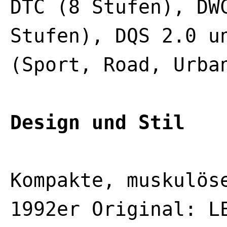
DTC (8 Stufen), DW
Stufen), DQS 2.0 u
(Sport, Road, Urba
Design und Stil
Kompakte, muskulös
1992er Original: L