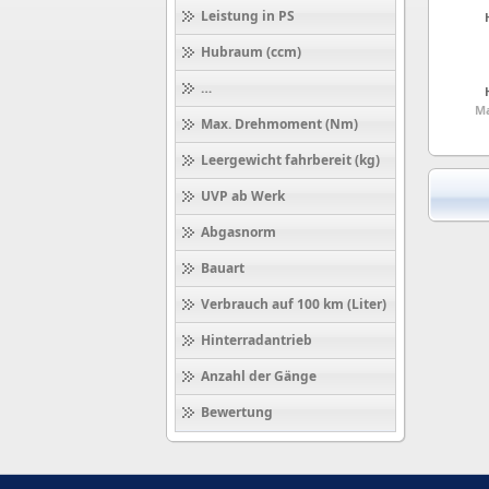
Leistung in PS
Hubraum (ccm)
Höchstgeschwindigkeit (km/h)
Ma
Max. Drehmoment (Nm)
Leergewicht fahrbereit (kg)
UVP ab Werk
Abgasnorm
Bauart
Verbrauch auf 100 km (Liter)
Hinterradantrieb
Anzahl der Gänge
Bewertung