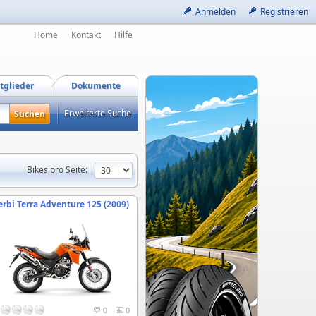
Anmelden
Registrieren
Home
Kontakt
Hilfe
tglieder
Dokumente
Erweiterte Suche
Bikes pro Seite:
erbi Terra Adventure 125 (2009)
0
0