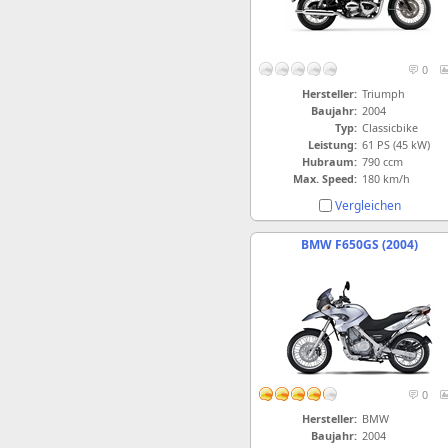
0
Hersteller:
Triumph
Baujahr:
2004
Typ:
Classicbike
Leistung:
61 PS (45 kW)
Hubraum:
790 ccm
Max. Speed:
180 km/h
Vergleichen
BMW F650GS (2004)
0
Hersteller:
BMW
Baujahr:
2004