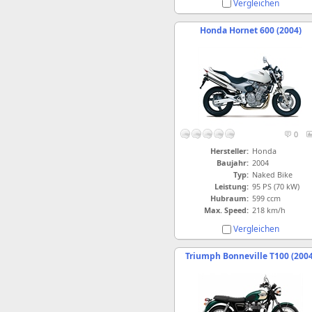
Vergleichen
Honda Hornet 600 (2004)
0
Hersteller:
Honda
Baujahr:
2004
Typ:
Naked Bike
Leistung:
95 PS (70 kW)
Hubraum:
599 ccm
Max. Speed:
218 km/h
Vergleichen
Triumph Bonneville T100 (2004