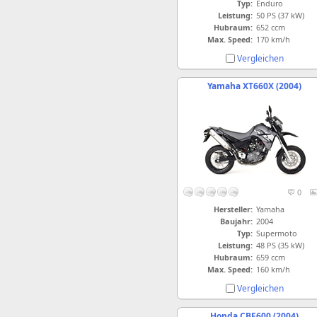
Typ:
Enduro
Leistung:
50 PS (37 kW)
Hubraum:
652 ccm
Max. Speed:
170 km/h
Vergleichen
Yamaha XT660X (2004)
0
Hersteller:
Yamaha
Baujahr:
2004
Typ:
Supermoto
Leistung:
48 PS (35 kW)
Hubraum:
659 ccm
Max. Speed:
160 km/h
Vergleichen
Honda CBF600 (2004)