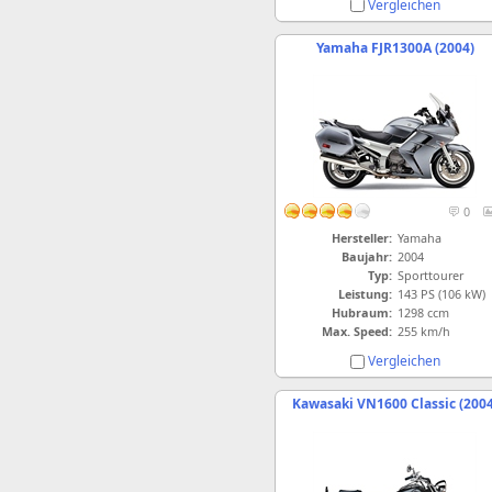
Vergleichen
Yamaha FJR1300A (2004)
0
Hersteller:
Yamaha
Baujahr:
2004
Typ:
Sporttourer
Leistung:
143 PS (106 kW)
Hubraum:
1298 ccm
Max. Speed:
255 km/h
Vergleichen
Kawasaki VN1600 Classic (2004