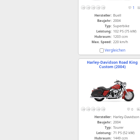
1
Hersteller:
Buell
Baujahr:
2004
Typ:
Superbike
Leistung:
102 PS (75 kW)
Hubraum:
1203 ccm
Max. Speed:
220 km/h
Vergleichen
Harley-Davidson Road King
Custom (2004)
0
Hersteller:
Harley-Davidson
Baujahr:
2004
Typ:
Tourer
Leistung:
71 PS (52 kW)
Hubraum:
1449 ccm