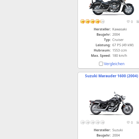
0
Hersteller:
Kawasaki
Baujahr:
2004
Typ:
Cruiser
Leistung:
67 PS (49 kW)
Hubraum:
1553 ccm
Max. Speed:
180 km/h
Vergleichen
Suzuki Marauder 1600 (2004)
0
Hersteller:
Suzuki
Baujahr:
2004